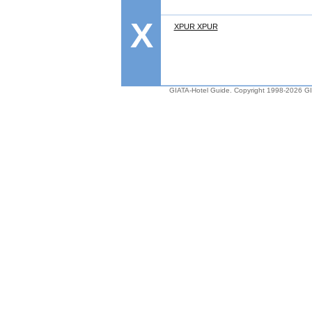
X
XPUR XPUR
GIATA-Hotel Guide. Copyright 1998-2026
G